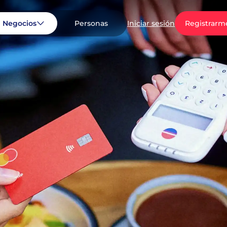
Negocios
Personas
Registrarm
Iniciar sesión