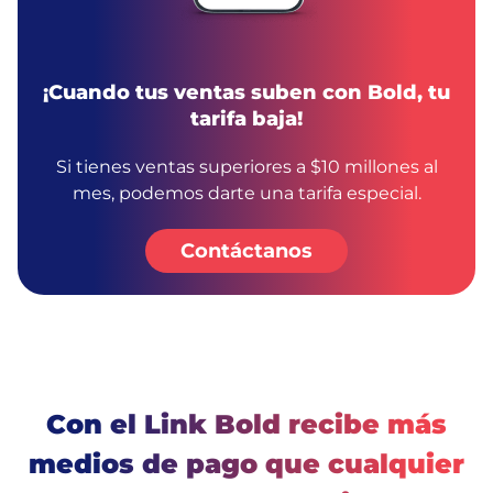
¡Cuando tus ventas suben con Bold, tu
tarifa baja!
Si tienes ventas superiores a $10 millones al
mes, podemos darte una tarifa especial.
Contáctanos
Con el Link Bold recibe más
medios de pago que cualquier