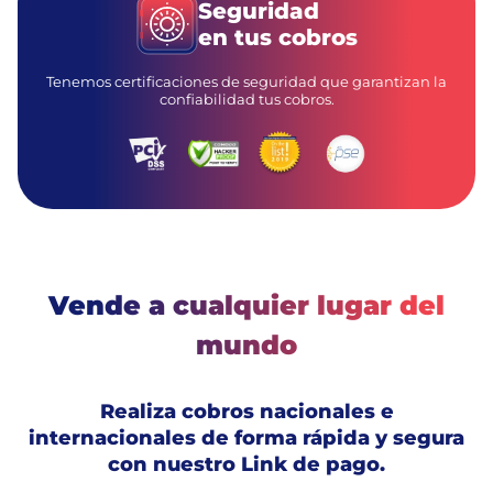
Seguridad
en tus cobros
Tenemos certificaciones de seguridad que garantizan la
confiabilidad tus cobros.
Vende a cualquier lugar del
mundo
Realiza cobros nacionales e
internacionales de forma rápida y segura
con nuestro Link de pago.