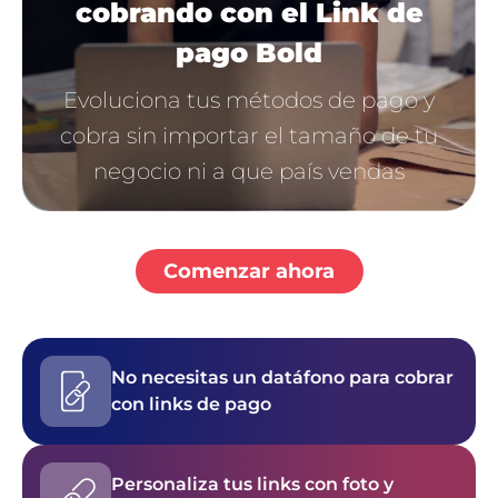
cobrando con el Link de
pago Bold
Evoluciona tus métodos de pago y
cobra sin importar el tamaño de tu
negocio ni a que país vendas
Comenzar ahora
No necesitas un datáfono para cobrar
con links de pago
Personaliza tus links con foto y