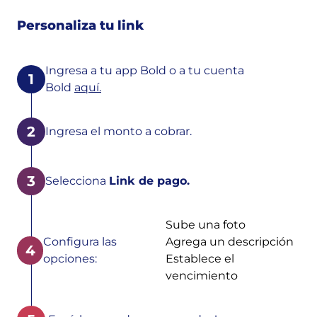
Personaliza tu link
Ingresa a tu app Bold o a tu cuenta
1
Bold
aquí.
2
Ingresa el monto a cobrar.
3
Selecciona
Link de pago.
Sube una foto
Configura las
Agrega un descripción
4
opciones:
Establece el
vencimiento