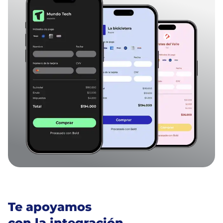
Te apoyamos
con la integración