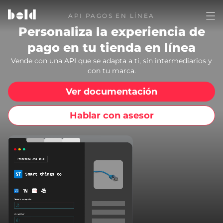
API PAGOS EN LÍNEA
Abri
Personaliza la experiencia de
pago en tu tienda en línea
Vende con una API que se adapta a ti, sin intermediarios y
con tu marca.
Ver documentación
Hablar con asesor