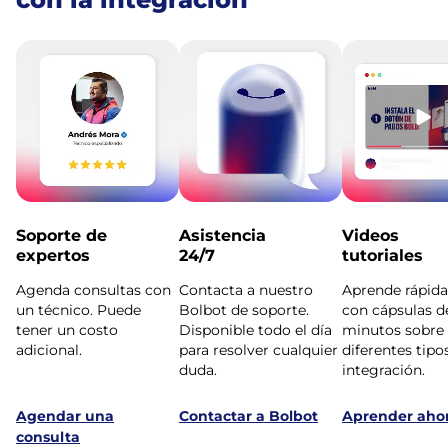
Soporte de
Asistencia
Videos
expertos
24/7
tutoriales
Agenda consultas con
Contacta a nuestro
Aprende rápid
un técnico. Puede
Bolbot de soporte.
con cápsulas d
tener un costo
Disponible todo el día
minutos sobre
adicional.
para resolver cualquier
diferentes tipo
duda.
integración.
Agendar una
Contactar a Bolbot
Aprender aho
consulta