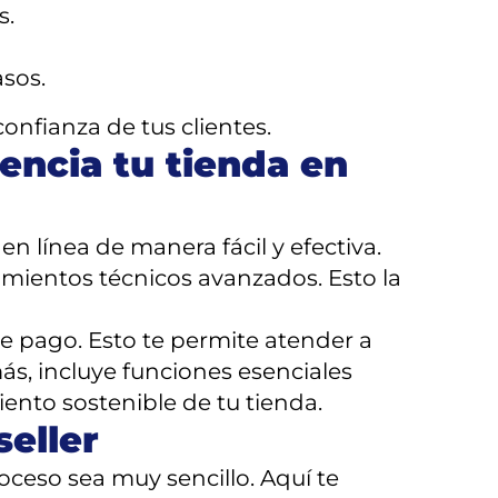
s.
asos.
confianza de tus clientes.
encia tu tienda en
n línea de manera fácil y efectiva.
imientos técnicos avanzados. Esto la
e pago. Esto te permite atender a
ás, incluye funciones esenciales
miento sostenible de tu tienda.
eller
oceso sea muy sencillo. Aquí te