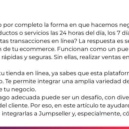
o por completo la forma en que hacemos nego
tos o servicios las 24 horas del día, los 7 d
s transacciones en línea? La respuesta es sen
n de tu ecommerce. Funcionan como un pue
ápidas y seguras. Sin ellas, realizar ventas 
r tu tienda en línea, ya sabes que esta plata
. Te permite integrar una amplia variedad de
e tu negocio.
ago adecuada puede ser un desafío, con diver
a del cliente. Por eso, en este artículo te a
integrarlas a Jumpseller y, especialmente, c