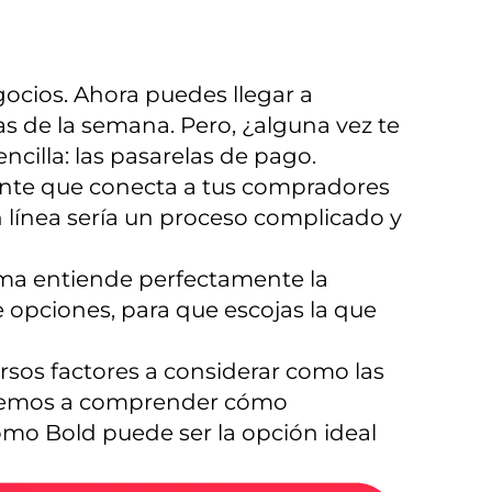
cios. Ahora puedes llegar a
ías de la semana. Pero, ¿alguna vez te
cilla: las pasarelas de pago.
nte que conecta a tus compradores
en línea sería un proceso complicado y
forma entiende perfectamente la
 opciones, para que escojas la que
sos factores a considerar como las
yudaremos a comprender cómo
ómo Bold puede ser la opción ideal