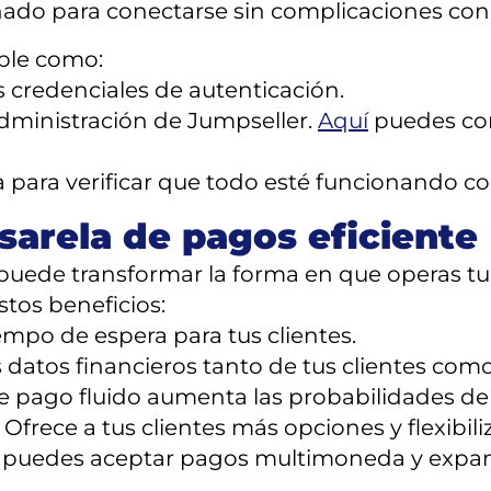
eñado para conectarse sin complicaciones con
mple como:
s credenciales de autenticación.
administración de Jumpseller.
Aquí
puedes con
a para verificar que todo esté funcionando c
sarela de pagos eficiente
a puede transformar la forma en que operas 
stos beneficios:
mpo de espera para tus clientes.
datos financieros tanto de tus clientes como
 pago fluido aumenta las probabilidades de q
rece a tus clientes más opciones y flexibiliz
d, puedes aceptar pagos multimoneda y expan