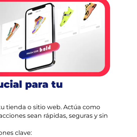
cial para tu
 tu tienda o sitio web. Actúa como
acciones sean rápidas, seguras y sin
ones clave: