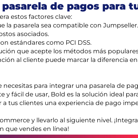
 pasarela de pagos para t
ra estos factores clave:
e la pasarela sea compatible con Jumpseller
costos asociados.
 con estándares como PCI DSS.
ución que acepte los métodos más populares e
ción al cliente puede marcar la diferencia e
 necesitas para integrar una pasarela de pag
 y fácil de usar, Bold es la solución ideal para
r a tus clientes una experiencia de pago imp
mmerce y llevarlo al siguiente nivel. ¡Integr
n que vendes en línea!