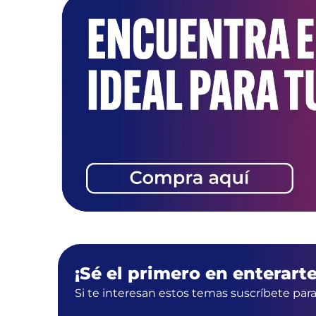
¡Sé el primero en enterarte
Si te interesan estos temas suscríbete par