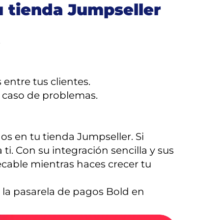
u tienda Jumpseller
.
ntre tus clientes.
n caso de problemas.
os en tu tienda Jumpseller. Si
 ti. Con su integración sencilla y sus
ecable mientras haces crecer tu
a la pasarela de pagos Bold en