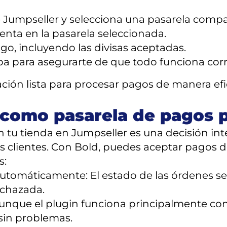
e Jumpseller y selecciona una pasarela compa
uenta en la pasarela seleccionada.
go, incluyendo las divisas aceptadas.
ba para asegurarte de que todo funciona cor
ación lista para procesar pagos de manera ef
 como pasarela de pagos 
 tu tienda en Jumpseller es una decisión int
tus clientes. Con Bold, puedes aceptar pagos
s:
utomáticamente: El estado de las órdenes se 
echazada.
 Aunque el plugin funciona principalmente c
 sin problemas.