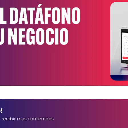
!
a recibir mas contenidos