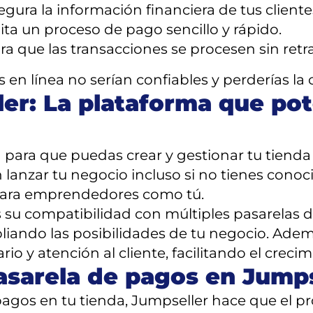
gura la información financiera de tus cliente
ita un proceso de pago sencillo y rápido.
ra que las transacciones se procesen sin retr
s en línea no serían confiables y perderías la 
r: La plataforma que pot
para que puedas crear y gestionar tu tienda e
 lanzar tu negocio incluso si no tienes conoc
 para emprendedores como tú.
s su compatibilidad con múltiples pasarelas d
liando las posibilidades de tu negocio. Adem
io y atención al cliente, facilitando el creci
asarela de pagos en Jumps
pagos en tu tienda, Jumpseller hace que el pr