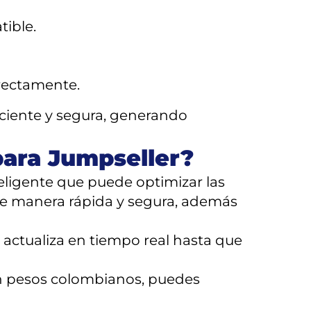
tible.
rectamente.
iciente y segura, generando
para Jumpseller?
eligente que puede optimizar las
 de manera rápida y segura, además
actualiza en tiempo real hasta que
on pesos colombianos, puedes