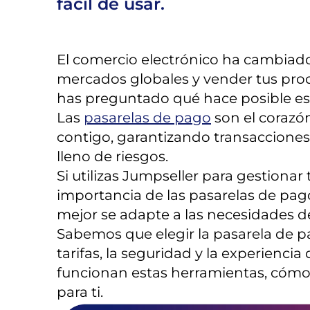
fácil de usar.
El comercio electrónico ha cambiad
mercados globales y vender tus produc
has preguntado qué hace posible esta
Las
pasarelas de pago
son el corazó
contigo, garantizando transacciones r
lleno de riesgos.
Si utilizas Jumpseller para gestiona
importancia de las pasarelas de pago
mejor se adapte a las necesidades d
Sabemos que elegir la pasarela de p
tarifas, la seguridad y la experienci
funcionan estas herramientas, cómo 
para ti.