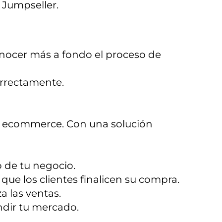
 Jumpseller.
ocer más a fondo el proceso de
orrectamente.
tu ecommerce. Con una solución
 de tu negocio.
ue los clientes finalicen su compra.
a las ventas.
dir tu mercado.