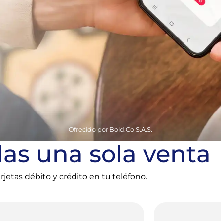
Ofrecido por Bold.Co S.A.S.
as una sola venta
rjetas débito y crédito en tu teléfono.