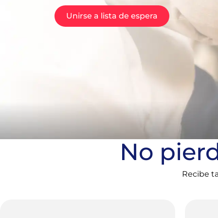
Unirse a lista de espera
No pierd
Recibe ta