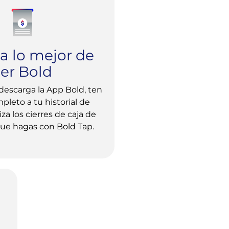
ta lo mejor de
ser Bold
 descarga la App Bold, ten
leto a tu historial de
iza los cierres de caja de
que hagas con Bold Tap.