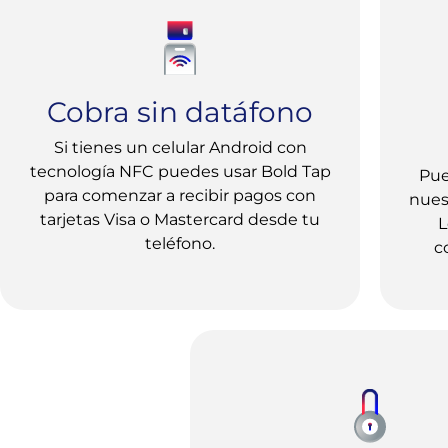
Cobra sin datáfono
Si tienes un celular Android con
tecnología NFC puedes usar Bold Tap
Pue
para comenzar a recibir pagos con
nuest
tarjetas Visa o Mastercard desde tu
L
teléfono.
c