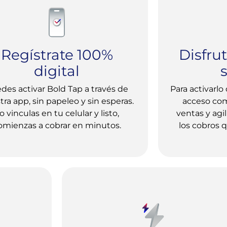
Regístrate 100%
Disfru
digital
des activar Bold Tap a través de
Para activarlo
ra app, sin papeleo y sin esperas.
acceso comp
o vinculas en tu celular y listo,
ventas y agil
omienzas a cobrar en minutos.
los cobros 