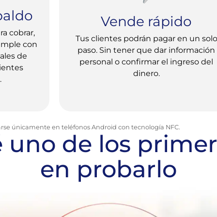
paldo
Vende rápido
ra cobrar,
Tus clientes podrán pagar en un sol
cumple con
paso. Sin tener que dar información
ales de
personal o confirmar el ingreso del
ientes
dinero.
.
arse únicamente en teléfonos Android con tecnología NFC.
 uno de los prime
en probarlo