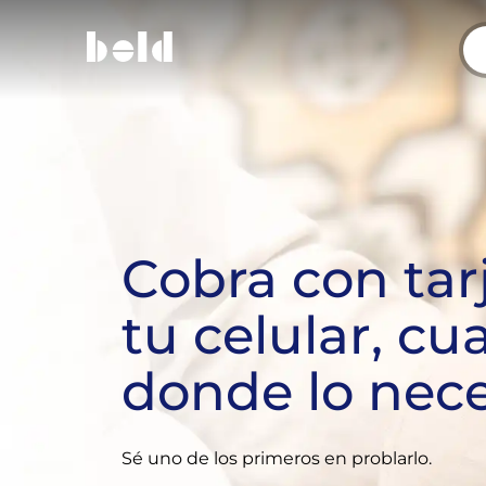
Cobra con tar
tu celular, c
donde lo nece
Sé uno de los primeros en problarlo.