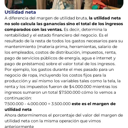
Utilidad neta
A diferencia del margen de utilidad bruta,
la utilidad neta
no solo calcula las ganancias sino el total de los ingresos
comparados con las ventas.
Es decir, determina la
rentabilidad y el estado financiero del negocio. Es el
resultado de la resta de todos los gastos necesarios para su
mantenimiento (materia prima, herramientas, salario de
los empleados, costos de distribución, impuestos, renta,
pago de servicios públicos de energía, agua e internet y
pago de préstamos) sobre el valor total de los ingresos.
Por ejemplo, los gastos durante el mes pasado para un
negocio de ropa, incluyendo los costos fijos para la
producción y así mismo los variables tales como la tela, la
renta y los impuestos fueron de $4.000.000 mientras los
ingresos sumaron un total $7.500.000 cómo lo vemos a
continuación:
7.500.000 - 4.000.000 = 3.500.000
este es el margen de
utilidad neta
Ahora determinemos el porcentaje del valor del margen de
utilidad neta con la misma operación que vimos
anteriormente