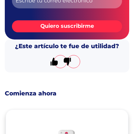
Quiero suscribirme
¿Este artículo te fue de utilidad?
El artículo me resultó útil
El artículo no me resultó úti
Comienza ahora