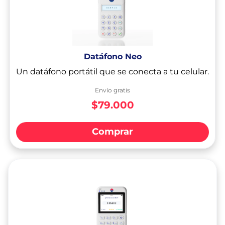
Datáfono Neo
Un datáfono portátil que se conecta a tu celular.
Envío gratis
$79.000
Comprar