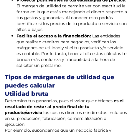
Proyecta positivamente tus estrategias de precios:
El margen de utilidad te permite ver con exactitud la
forma en la que estás manejando el dinero respecto a
tus gastos y ganancias. Al conocer esto podrás
identificar si los precios de tu producto o servicio son
altos o bajos.
Facilita el acceso a la financiación:
Las entidades
que realizan créditos para negocios, verifican los
márgenes de utilidad y si el tu producto y/o servicio
es rentable. Por lo tanto, tener al día estos cálculos te
brinda más confianza y tranquilidad a la hora de
solicitar un préstamo.
Tipos de márgenes de utilidad que
puedes calcular
Utilidad bruta
Determina tus ganancias, pues el valor que obtienes
es el
resultado de restar al precio final de tu
producto/servicio
los costos directos e indirectos incluidos
en su producción, fabricación, comercialización o
ejecución.
Por ejemplo, supongamos que un negocio fabrica y