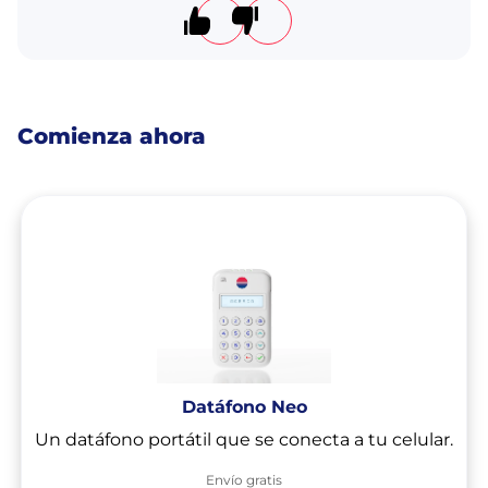
El artículo me resultó útil
El artículo no me resultó úti
Comienza ahora
Datáfono Neo
Un datáfono portátil que se conecta a tu celular.
Envío gratis