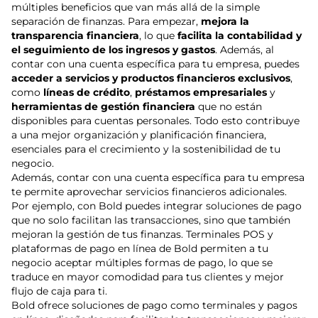
múltiples beneficios que van más allá de la simple
separación de finanzas. Para empezar,
mejora la
transparencia financiera
, lo que
facilita la contabilidad y
el seguimiento de los ingresos y gastos
. Además, al
contar con una cuenta específica para tu empresa, puedes
acceder a servicios y productos financieros exclusivos
,
como
líneas de crédito
,
préstamos empresariales
y
herramientas de gestión financiera
que no están
disponibles para cuentas personales. Todo esto contribuye
a una mejor organización y planificación financiera,
esenciales para el crecimiento y la sostenibilidad de tu
negocio.
Además, contar con una cuenta específica para tu empresa
te permite aprovechar servicios financieros adicionales.
Por ejemplo, con Bold puedes integrar soluciones de pago
que no solo facilitan las transacciones, sino que también
mejoran la gestión de tus finanzas. Terminales POS y
plataformas de pago en línea de Bold permiten a tu
negocio aceptar múltiples formas de pago, lo que se
traduce en mayor comodidad para tus clientes y mejor
flujo de caja para ti.
Bold ofrece soluciones de pago como terminales y pagos