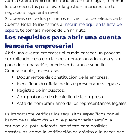
Con la Cuenta Bold tienes todo en un solo lugar, teniendo
lo que necesitas para llevar la gestión financiera de tu
negocio al siguiente nivel.
Si quieres ser de los primeros en vivir los beneficios de la
Cuenta Bold, te invitamos a
inscribirte aquí en la lista de
espera
, te tomará menos de un minuto.
Los requisitos para abrir una cuenta
bancaria empresarial
Abrir una cuenta empresarial puede parecer un proceso
complicado, pero con la documentación adecuada y un
poco de preparación, puede ser bastante sencillo.
Generalmente, necesitarás:
Documentos de constitución de la empresa.
Identificación oficial de los representantes legales.
Registro de impuestos.
Comprobante de domicilio de la empresa.
Acta de nombramiento de los representantes legales.
Es importante verificar los requisitos específicos con el
banco de tu elección, ya que pueden variar según la
entidad y el país. Además, prepárate para posibles
obstáculos, como la verificación de crédito o la necesidad