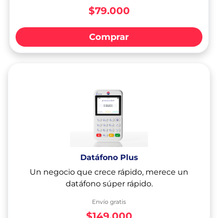
$79.000
Comprar
Datáfono Plus
Un negocio que crece rápido, merece un
datáfono súper rápido.
Envío gratis
$149.000