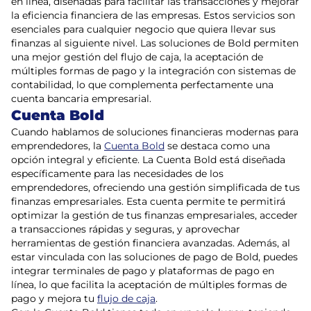
en línea, diseñadas para facilitar las transacciones y mejorar
la eficiencia financiera de las empresas. Estos servicios son
esenciales para cualquier negocio que quiera llevar sus
finanzas al siguiente nivel. Las soluciones de Bold permiten
una mejor gestión del flujo de caja, la aceptación de
múltiples formas de pago y la integración con sistemas de
contabilidad, lo que complementa perfectamente una
cuenta bancaria empresarial.
Cuenta Bold
Cuando hablamos de soluciones financieras modernas para
emprendedores, la
Cuenta Bold
se destaca como una
opción integral y eficiente. La Cuenta Bold está diseñada
específicamente para las necesidades de los
emprendedores, ofreciendo una gestión simplificada de tus
finanzas empresariales. Esta cuenta permite te permitirá
optimizar la gestión de tus finanzas empresariales, acceder
a transacciones rápidas y seguras, y aprovechar
herramientas de gestión financiera avanzadas. Además, al
estar vinculada con las soluciones de pago de Bold, puedes
integrar terminales de pago y plataformas de pago en
línea, lo que facilita la aceptación de múltiples formas de
pago y mejora tu
flujo de caja
.