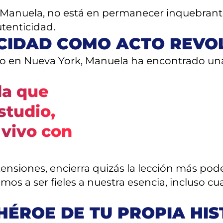
 Manuela, no está en permanecer inquebrantab
tenticidad.
ICIDAD COMO ACTO REVO
 en Nueva York, Manuela ha encontrado una 
da que
studio,
 vivo con
ensiones, encierra quizás la lección más pode
s a ser fieles a nuestra esencia, incluso c
HÉROE DE TU PROPIA HIS