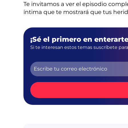
Te invitamos a ver el episodio comp
íntima que te mostrará que tus herid
¡Sé el primero en enterarte
Si te interesan estos temas suscríbete par