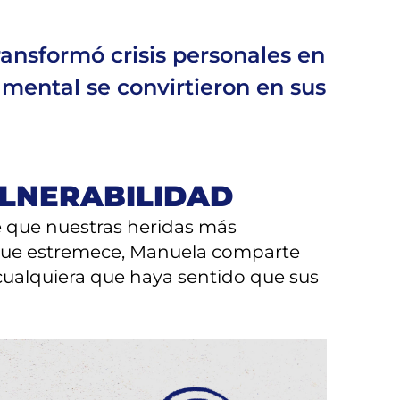
ansformó crisis personales en
 mental se convirtieron en sus
ULNERABILIDAD
e que nuestras heridas más
 que estremece, Manuela comparte
 cualquiera que haya sentido que sus
entender el amor desde un lenguaje