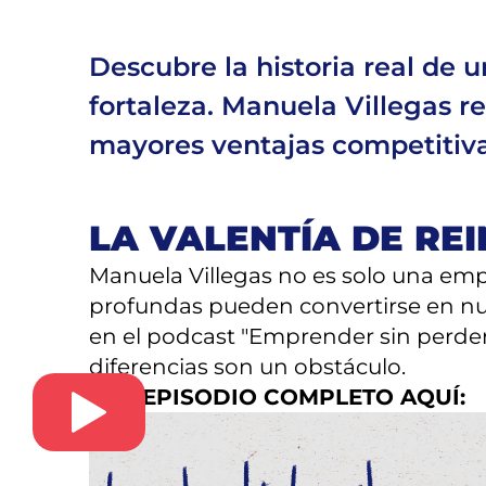
Descubre la historia real de
fortaleza. Manuela Villegas r
mayores ventajas competitiva
LA VALENTÍA DE RE
Manuela Villegas no es solo una emp
profundas pueden convertirse en nu
en el podcast "Emprender sin perder
diferencias son un obstáculo.
VER EPISODIO COMPLETO AQUÍ:
EL AMOR DISFRAZAD
Crecer en Manizales bajo la tutela 