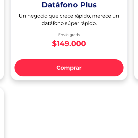
Datáfono Plus
Un negocio que crece rápido, merece un
datáfono súper rápido.
Envío gratis
$149.000
Comprar