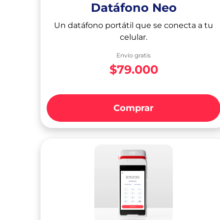
Datáfono Neo
Un datáfono portátil que se conecta a tu
celular.
Envío gratis
$79.000
Comprar