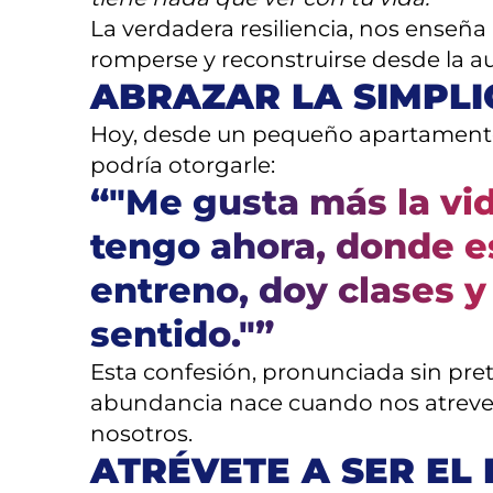
La verdadera resiliencia, nos enseña
romperse y reconstruirse desde la au
ABRAZAR LA SIMPL
Hoy, desde un pequeño apartamento
podría otorgarle:
“
"Me gusta más la vi
tengo ahora, donde e
entreno, doy clases y
sentido."
”
Esta confesión, pronunciada sin pret
abundancia nace cuando nos atrevemo
nosotros.
ATRÉVETE A SER EL 