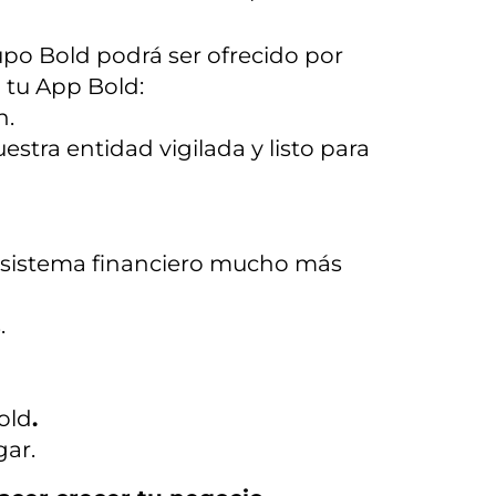
po Bold podrá ser ofrecido por
 tu App Bold:
n.
stra entidad vigilada y listo para
cosistema financiero mucho más
.
old
.
gar.