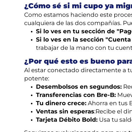
¿Cómo sé si mi cupo ya mig
Como estamos haciendo este proceso
cualquiera de las dos compañías. Pue
Si lo ves en tu sección de "Pag
Si lo ves en la sección "Cuenta
trabajar de la mano con tu cuent
¿Por qué esto es bueno par
Al estar conectado directamente a 
potente:
Desembolsos en segundos:
Rec
Transferencias con Bre-B:
Mueve
Tu dinero crece:
Ahorra en tus B
Ventas sin esperas
:Recibe el d
Tarjeta Débito Bold:
Usa tu saldo