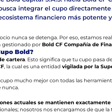
busca integrar el cupo directamente
ecosistema financiero más potente y 
ocio nunca se detenga. Por eso, estamos rea
rá gestionado por
Bold CF Compañía de Fina
Cupo Bold?
de cartera
. Esto significa que tu cupo pasa de
CF
, la cual es una entidad
vigilada por la Su
u cupo mucho mejor con todas las herramient
e nunca.
ciones actuales se mantienen exactamente 
onales; nosotros nos encargamos de que la tra