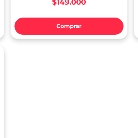
$149.000
Comprar