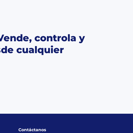
Vende, controla y
sde cualquier
Contáctanos