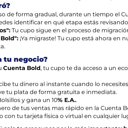
ró?
 de forma gradual, durante un tiempo el Cu
des identificar en qué etapa estás revisando
os":
Tu cupo sigue en el proceso de migració
 Bold":
¡Ya migraste! Tu cupo está ahora en nue
a.
a tu negocio?
tu
Cuenta Bold
, tu cupo te da acceso a un e
ibe tu dinero al instante cuando lo necesites
 tu plata de forma gratuita e inmediata.
olsillos y gana un 10
% E.A.
.
inero de tus ventas mas rápido en la Cuenta B
 con tu tarjeta física o virtual en cualquier lu