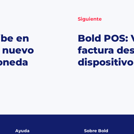
Siguiente
ibe en
Bold POS: 
l nuevo
factura de
oneda
dispositivo
Ayuda
Sobre Bold