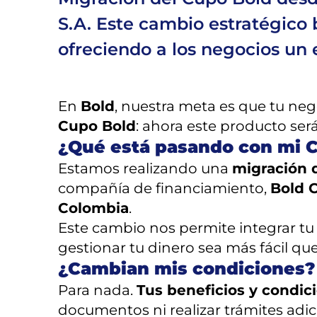
S.A. Este cambio estratégico 
ofreciendo a los negocios un 
En
Bold
, nuestra meta es que tu neg
Cupo Bold
: ahora este producto se
¿Qué está pasando con mi 
Estamos realizando una
migración 
compañía de financiamiento,
Bold 
Colombia
.
Este cambio nos permite integrar t
gestionar tu dinero sea más fácil qu
¿Cambian mis condiciones?
Para nada.
Tus beneficios y condi
documentos ni realizar trámites adici