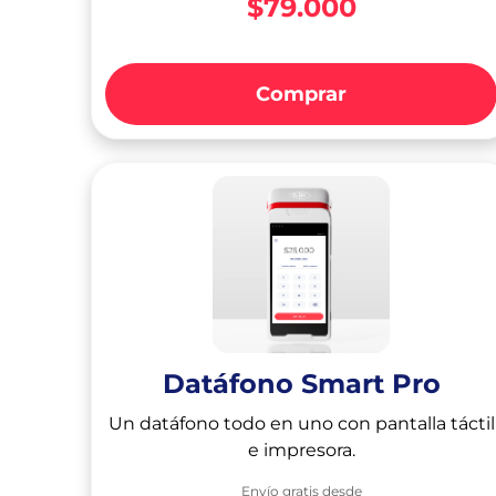
$79.000
Comprar
Datáfono Smart Pro
Un datáfono todo en uno con pantalla táctil
e impresora.
Envío gratis desde