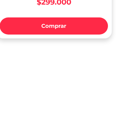
$299.000
Comprar