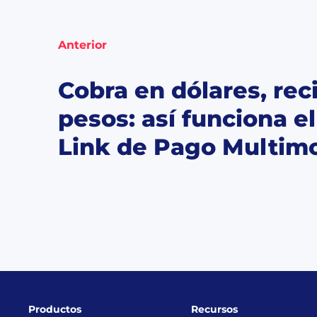
Anterior
Cobra en dólares, rec
pesos: así funciona e
Link de Pago Multim
Productos
Recursos