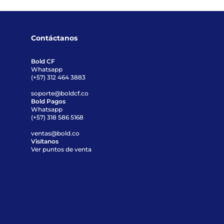
Contáctanos
Bold CF
Whatsapp
(+57) 312 464 3883
soporte@boldcf.co
Bold Pagos
Whatsapp
(+57) 318 586 5168
ventas@bold.co
Visítanos
Ver puntos de venta