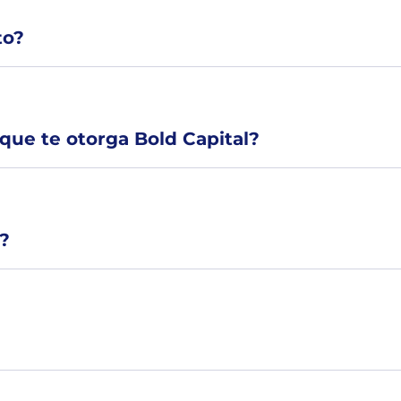
to?
que te otorga Bold Capital?
?