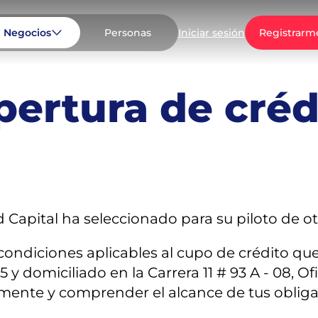
Negocios
Personas
Registrarm
Iniciar sesión
pertura de créd
d Capital ha seleccionado para su piloto de 
ndiciones aplicables al cupo de crédito que 
7-5 y domiciliado en la Carrera 11 # 93 A - 08, 
mente y comprender el alcance de tus obligac