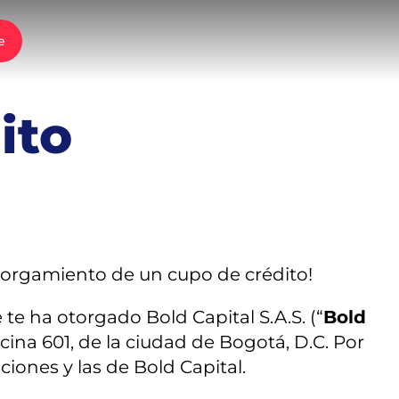
e
ito
otorgamiento de un cupo de crédito!
te ha otorgado Bold Capital S.A.S. (“
Bold
Oficina 601, de la ciudad de Bogotá, D.C. Por
iones y las de Bold Capital.