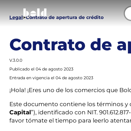
Breadcrumb
Legal
Contrato de apertura de crédito
Contrato de a
V.3.0.0
Publicado el 04 de agosto 2023
Entrada en vigencia el 04 de agosto 2023
¡Hola! ¡Eres uno de los comercios que Bol
Este documento contiene los términos y co
Capital
”), identificado con NIT. 901.612.81
favor tómate el tiempo para leerlo atenta