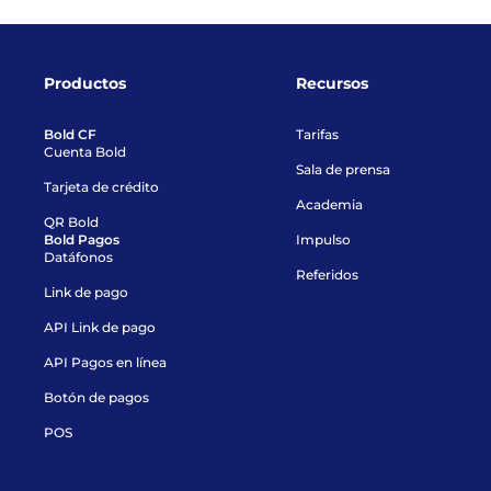
Productos
Recursos
Bold CF
Tarifas
Cuenta Bold
Sala de prensa
Tarjeta de crédito
Academia
QR Bold
Bold Pagos
Impulso
Datáfonos
Referidos
Link de pago
API Link de pago
API Pagos en línea
Botón de pagos
POS