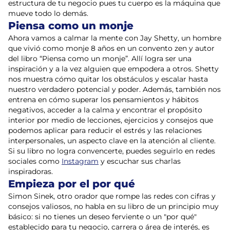
estructura de tu negocio pues tu cuerpo es la máquina que
mueve todo lo demás.
Piensa como un monje
Ahora vamos a calmar la mente con Jay Shetty, un hombre
que vivió como monje 8 años en un convento zen y autor
del libro “Piensa como un monje”. Allí logra ser una
inspiración y a la vez alguien que empodera a otros. Shetty
nos muestra cómo quitar los obstáculos y escalar hasta
nuestro verdadero potencial y poder. Además, también nos
entrena en cómo superar los pensamientos y hábitos
negativos, acceder a la calma y encontrar el propósito
interior por medio de lecciones, ejercicios y consejos que
podemos aplicar para reducir el estrés y las relaciones
interpersonales, un aspecto clave en la atención al cliente.
Si su libro no logra convencerte, puedes seguirlo en redes
sociales como
Instagram
y escuchar sus charlas
inspiradoras.
Empieza por el por qué
Simon Sinek, otro orador que rompe las redes con cifras y
consejos valiosos, no habla en su libro de un principio muy
básico: si no tienes un deseo ferviente o un "por qué"
establecido para tu negocio, carrera o área de interés, es