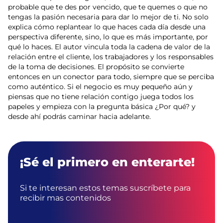
probable que te des por vencido, que te quemes o que no
tengas la pasión necesaria para dar lo mejor de ti. No solo
explica cómo replantear lo que haces cada día desde una
perspectiva diferente, sino, lo que es más importante, por
qué lo haces. El autor vincula toda la cadena de valor de la
relación entre el cliente, los trabajadores y los responsables
de la toma de decisiones. El propósito se convierte
entonces en un conector para todo, siempre que se perciba
como auténtico. Si el negocio es muy pequeño aún y
piensas que no tiene relación contigo juega todos los
papeles y empieza con la pregunta básica ¿Por qué? y
desde ahí podrás caminar hacia adelante.
¡Sé el primero en enterarte!
Si te interesan estos temas suscríbete para
recibir mas contenidos