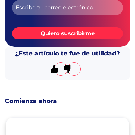
Quiero suscribirme
¿Este artículo te fue de utilidad?
El artículo me resultó útil
El artículo no me resultó úti
Comienza ahora