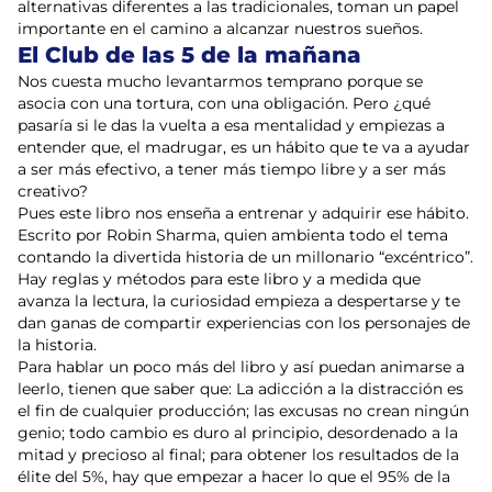
alternativas diferentes a las tradicionales, toman un papel
importante en el camino a alcanzar nuestros sueños.
El Club de las 5 de la mañana
Nos cuesta mucho levantarmos temprano porque se
asocia con una tortura, con una obligación. Pero ¿qué
pasaría si le das la vuelta a esa mentalidad y empiezas a
entender que, el madrugar, es un hábito que te va a ayudar
a ser más efectivo, a tener más tiempo libre y a ser más
creativo?
Pues este libro nos enseña a entrenar y adquirir ese hábito.
Escrito por Robin Sharma, quien ambienta todo el tema
contando la divertida historia de un millonario “excéntrico”.
Hay reglas y métodos para este libro y a medida que
avanza la lectura, la curiosidad empieza a despertarse y te
dan ganas de compartir experiencias con los personajes de
la historia.
Para hablar un poco más del libro y así puedan animarse a
leerlo, tienen que saber que: La adicción a la distracción es
el fin de cualquier producción; las excusas no crean ningún
genio; todo cambio es duro al principio, desordenado a la
mitad y precioso al final; para obtener los resultados de la
élite del 5%, hay que empezar a hacer lo que el 95% de la