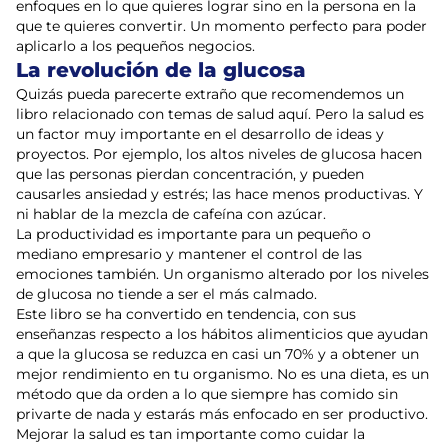
enfoques en lo que quieres lograr sino en la persona en la
que te quieres convertir. Un momento perfecto para poder
aplicarlo a los pequeños negocios.
La revolución de la glucosa
Quizás pueda parecerte extraño que recomendemos un
libro relacionado con temas de salud aquí. Pero la salud es
un factor muy importante en el desarrollo de ideas y
proyectos. Por ejemplo, los altos niveles de glucosa hacen
que las personas pierdan concentración, y pueden
causarles ansiedad y estrés; las hace menos productivas. Y
ni hablar de la mezcla de cafeína con azúcar.
La productividad es importante para un pequeño o
mediano empresario y mantener el control de las
emociones también. Un organismo alterado por los niveles
de glucosa no tiende a ser el más calmado.
Este libro se ha convertido en tendencia, con sus
enseñanzas respecto a los hábitos alimenticios que ayudan
a que la glucosa se reduzca en casi un 70% y a obtener un
mejor rendimiento en tu organismo. No es una dieta, es un
método que da orden a lo que siempre has comido sin
privarte de nada y estarás más enfocado en ser productivo.
Mejorar la salud es tan importante como cuidar la