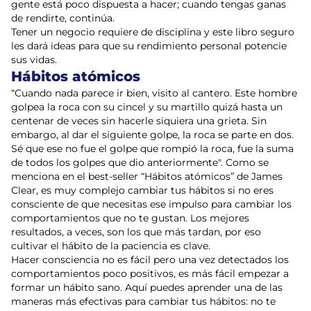
gente está poco dispuesta a hacer; cuando tengas ganas
de rendirte, continúa.
Tener un negocio requiere de disciplina y este libro seguro
les dará ideas para que su rendimiento personal potencie
sus vidas.
Hábitos atómicos
“Cuando nada parece ir bien, visito al cantero. Este hombre
golpea la roca con su cincel y su martillo quizá hasta un
centenar de veces sin hacerle siquiera una grieta. Sin
embargo, al dar el siguiente golpe, la roca se parte en dos.
Sé que ese no fue el golpe que rompió la roca, fue la suma
de todos los golpes que dio anteriormente". Como se
menciona en el best-seller “Hábitos atómicos” de James
Clear, es muy complejo cambiar tus hábitos si no eres
consciente de que necesitas ese impulso para cambiar los
comportamientos que no te gustan. Los mejores
resultados, a veces, son los que más tardan, por eso
cultivar el hábito de la paciencia es clave.
Hacer consciencia no es fácil pero una vez detectados los
comportamientos poco positivos, es más fácil empezar a
formar un hábito sano. Aquí puedes aprender una de las
maneras más efectivas para cambiar tus hábitos: no te