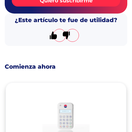
Quiero suscribirme
¿Este artículo te fue de utilidad?
El artículo me resultó útil
El artículo no me resultó úti
Comienza ahora