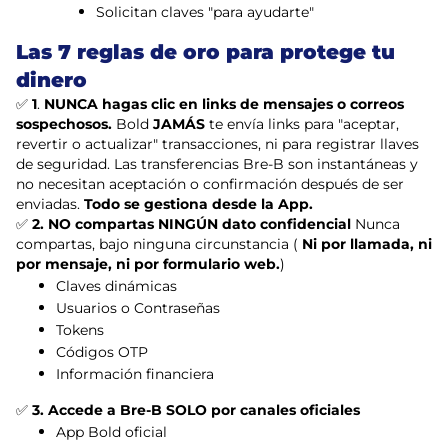
Solicitan claves "para ayudarte"
Las 7 reglas de oro para protege tu
dinero
✅
1
.
NUNCA hagas clic en links de mensajes o correos
sospechosos.
Bold
JAMÁS
te envía links para "aceptar,
revertir o actualizar" transacciones, ni para registrar llaves
de seguridad. Las transferencias Bre-B son instantáneas y
no necesitan aceptación o confirmación después de ser
enviadas.
Todo se gestiona desde la App.
✅
2. NO compartas NINGÚN dato confidencial
Nunca
compartas, bajo ninguna circunstancia (
Ni por llamada, ni
por mensaje, ni por formulario web.
)
Claves dinámicas
Usuarios o Contraseñas
Tokens
Códigos OTP
Información financiera
✅
3. Accede a Bre-B SOLO por canales oficiales
App Bold oficial