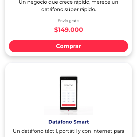
Un negocio que crece rápido, merece un
datáfono súper rápido.
Envío gratis
$149.000
Comprar
Datáfono Smart
Un datáfono táctil, portátil y con internet para