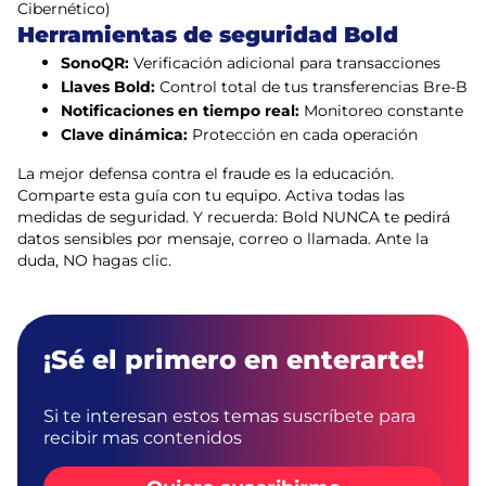
Cibernético)
Herramientas de seguridad Bold
SonoQR:
Verificación adicional para transacciones
Llaves Bold:
Control total de tus transferencias Bre-B
Notificaciones en tiempo real:
Monitoreo constante
Clave dinámica:
Protección en cada operación
La mejor defensa contra el fraude es la educación.
Comparte esta guía con tu equipo. Activa todas las
medidas de seguridad. Y recuerda: Bold NUNCA te pedirá
datos sensibles por mensaje, correo o llamada. Ante la
duda, NO hagas clic.
¡Sé el primero en enterarte!
Si te interesan estos temas suscríbete para
recibir mas contenidos