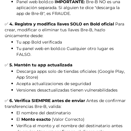
Panel web bold.co
IMPORTANTE:
Bre-B NO es una
aplicación separada. Si alguien te dice "descarga la
app de Bre-B", es FRAUDE.
✅
4. Registra y modifica llaves SOLO en Bold oficial
Para
crear, modificar o eliminar tus llaves Bre-B, hazlo
únicamente desde:
Tu app Bold verificada
Tu panel web en bold.co Cualquier otro lugar es
FALSO.
✅
5. Mantén tu app actualizada
Descarga apps solo de tiendas oficiales (Google Play,
App Store)
Acepta actualizaciones de seguridad
Versiones desactualizadas tienen vulnerabilidades
✅
6. Verifica SIEMPRE antes de enviar
Antes de confirmar
transferencias Bre-B, valida:
El nombre del destinatario
El
Monto exacto
(Valor Correcto)
Verifica el monto y el nombre del destinatario antes