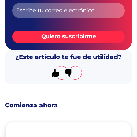
Quiero suscribirme
¿Este artículo te fue de utilidad?
El artículo me resultó útil
El artículo no me resultó úti
Comienza ahora