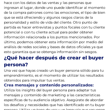
hace con los datos de las ventas y las personas que
ingresan al lugar, donde uno puede identificar al momento
de la compra patrones como las emociones, el tipo de bien
que se está ofreciendo y algunos rasgos claros de la
personalidad y estilo de vida del cliente. Otro punto de
partida es hacer entrevistas y puntos focales con tu cliente
potencial o con tu cliente actual para poder obtener
información relacionada a los puntos mencionados. Por
último, podemos obtener esta información por medio del
análisis de redes sociales y bases de datos oficiales ya que
esto garantiza que se obtenga información sin sesgos.
¿Qué hacer después de crear el buyer
persona?
Una vez que hayas creado un buyer persona sólido para tu
emprendimiento, es el momento de utilizar los resultados
obtenidos para impulsar tus ventas.
Crea mensajes y contenido personalizados:
Utiliza los insights del buyer persona para adaptar tus
mensajes y contenido de marketing a las características
específicas de tu audiencia objetivo. Asegúrate de abordar
los desafíos y necesidades que has identificado en tu buyer
persona. Utiliza un tono de voz y un lenguaje que resuenen