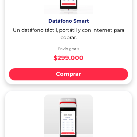
Datáfono Smart
Un datáfono táctil, portátil y con internet para
cobrar.
Envío gratis
$299.000
Comprar