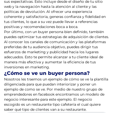
sus expectativas. Esto incluye desde el diseño de tu sitio
web y la navegación hasta la atención al cliente y las
políticas de devolución. Al ofrecer una experiencia
coherente y satisfactoria, generas confianza y fidelidad en
tus clientes, lo que a su vez puede llevar a referencias
positivas y recomendaciones boca a boca.
Por último, con un buyer persona bien definido, también
puedes optimizar tus estrategias de adquisición de clientes.
Al conocer los canales de comunicación y las plataformas
preferidas de tu audiencia objetivo, puedes dirigir tus
esfuerzos de marketing y publicidad hacia los lugares
adecuados. Esto te permite alcanzar a tu cliente ideal de
manera más efectiva y aumentar la eficiencia de tus
inversiones en marketing.
¿Cómo se ve un buyer persona?
Nosotros les traemos un ejemplo de cómo se ve la plantilla
diligenciada para que puedan interiorizar y poner un
ejemplo de como se ve. Por medio de nuestro grupo de
emprendedores en facebook encontramos un modelo de
negocio interesante para este ejemplo. El negocio
escogido es un restaurante tipo cafetería el cual quiere
saber qué tipo de clientes van a su restaurante.