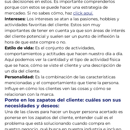
sus decisiones en estos. Es importante comprenderlos
porque con estos se puede hacer una estrategia de
mercadeo. Si no sabes cómo, haz
click aquí.
Intereses:
Los intereses se atan a las pasiones, hobbies y
actividades favoritas del cliente. Estos son muy
importantes de tener en cuenta ya que son áreas de interés
del cliente potencial y suelen ser un punto de inflexión la
hora de que este compre o no.
Estilo de vida:
Es el conjunto de actividades,
comportamientos y actitudes que hacen nuestro día a día.
Aquí podemos ver la cantidad y el tipo de actividad física
que se hace, cómo se viste el cliente y una descripción de
un día del cliente.
Personalidad:
Es la combinación de las características
mencionadas y el comportamiento que tiene la persona.
Influye en cómo los clientes ven las cosas y cómo se
relacionan con la marca.
Ponte en los zapatos del cliente: cuáles son sus
necesidades y deseos:
Una de las claves para hacer un buyer persona acertado es
ponerse en los zapatos del cliente, entender cuál es el
problema que está solucionando cuando compra en
nuestro negocio, qué busca en nuestra industria e incluso,