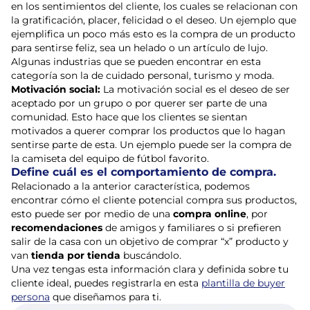
en los sentimientos del cliente, los cuales se relacionan con
la gratificación, placer, felicidad o el deseo. Un ejemplo que
ejemplifica un poco más esto es la compra de un producto
para sentirse feliz, sea un helado o un artículo de lujo.
Algunas industrias que se pueden encontrar en esta
categoría son la de cuidado personal, turismo y moda.
Motivación social:
La motivación social es el deseo de ser
aceptado por un grupo o por querer ser parte de una
comunidad. Esto hace que los clientes se sientan
motivados a querer comprar los productos que lo hagan
sentirse parte de esta. Un ejemplo puede ser la compra de
la camiseta del equipo de fútbol favorito.
Define cuál es el comportamiento de compra.
Relacionado a la anterior característica, podemos
encontrar cómo el cliente potencial compra sus productos,
esto puede ser por medio de una
compra online
, por
recomendaciones
de amigos y familiares o si prefieren
salir de la casa con un objetivo de comprar “x” producto y
van
tienda por tienda
buscándolo.
Una vez tengas esta información clara y definida sobre tu
cliente ideal, puedes registrarla en esta
plantilla de buyer
persona
que diseñamos para ti.