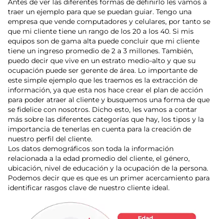
Antes de ver las diferentes formas de definirlo les vamos a
traer un ejemplo para que se puedan guiar. Tengo una
empresa que vende computadores y celulares, por tanto se
que mi cliente tiene un rango de los 20 a los 40. Si mis
equipos son de gama alta puede concluir que mi cliente
tiene un ingreso promedio de 2 a 3 millones. También,
puedo decir que vive en un estrato medio-alto y que su
ocupación puede ser gerente de área. Lo importante de
este simple ejemplo que les traemos es la extracción de
información, ya que esta nos hace crear el plan de acción
para poder atraer al cliente y busquemos una forma de que
se fidelice con nosotros. Dicho esto, les vamos a contar
más sobre las diferentes categorías que hay, los tipos y la
importancia de tenerlas en cuenta para la creación de
nuestro perfil del cliente.
Los datos demográficos son toda la información
relacionada a la edad promedio del cliente, el género,
ubicación, nivel de educación y la ocupación de la persona.
Podemos decir que es que es un primer acercamiento para
identificar rasgos clave de nuestro cliente ideal.