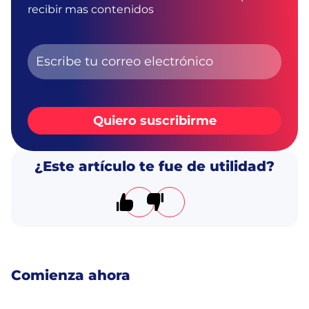
recibir mas contenidos
Quiero suscribirme
¿Este artículo te fue de utilidad?
El artículo me resultó útil
El artículo no me resultó úti
Comienza ahora