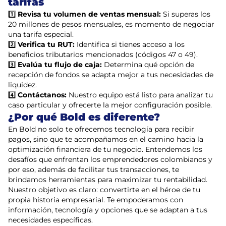
tarifas
1️⃣
Revisa tu volumen de ventas mensual:
Si superas los
20 millones de pesos mensuales, es momento de negociar
una tarifa especial.
2️⃣
Verifica tu RUT:
Identifica si tienes acceso a los
beneficios tributarios mencionados (códigos 47 o 49).
3️⃣
Evalúa tu flujo de caja:
Determina qué opción de
recepción de fondos se adapta mejor a tus necesidades de
liquidez.
4️⃣
Contáctanos:
Nuestro equipo está listo para analizar tu
caso particular y ofrecerte la mejor configuración posible.
¿Por qué Bold es diferente?
En Bold no solo te ofrecemos tecnología para recibir
pagos, sino que te acompañamos en el camino hacia la
optimización financiera de tu negocio. Entendemos los
desafíos que enfrentan los emprendedores colombianos y
por eso, además de facilitar tus transacciones, te
brindamos herramientas para maximizar tu rentabilidad.
Nuestro objetivo es claro: convertirte en el héroe de tu
propia historia empresarial. Te empoderamos con
información, tecnología y opciones que se adaptan a tus
necesidades específicas.