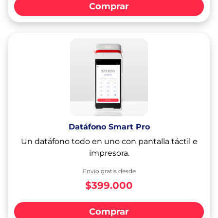
Comprar
Datáfono Smart Pro
Un datáfono todo en uno con pantalla táctil e
impresora.
Envío gratis desde
$399.000
Comprar