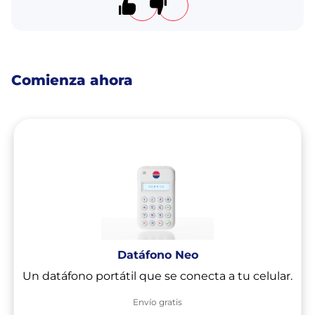
El artículo me resultó útil
El artículo no me resultó úti
Comienza ahora
Datáfono Neo
Un datáfono portátil que se conecta a tu celular.
Envío gratis