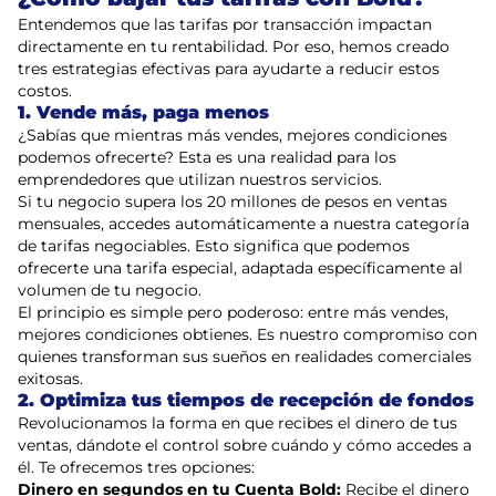
Entendemos que las tarifas por transacción impactan
directamente en tu rentabilidad. Por eso, hemos creado
tres estrategias efectivas para ayudarte a reducir estos
costos.
1. Vende más, paga menos
¿Sabías que mientras más vendes, mejores condiciones
podemos ofrecerte? Esta es una realidad para los
emprendedores que utilizan nuestros servicios.
Si tu negocio supera los 20 millones de pesos en ventas
mensuales, accedes automáticamente a nuestra categoría
de tarifas negociables. Esto significa que podemos
ofrecerte una tarifa especial, adaptada específicamente al
volumen de tu negocio.
El principio es simple pero poderoso: entre más vendes,
mejores condiciones obtienes. Es nuestro compromiso con
quienes transforman sus sueños en realidades comerciales
exitosas.
2. Optimiza tus tiempos de recepción de fondos
Revolucionamos la forma en que recibes el dinero de tus
ventas, dándote el control sobre cuándo y cómo accedes a
él. Te ofrecemos tres opciones:
Dinero en segundos en tu Cuenta Bold:
Recibe el dinero