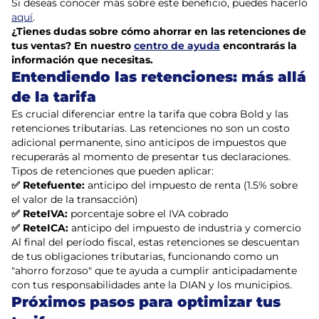
Si deseas conocer más sobre este beneficio, puedes hacerlo
aquí
.
¿Tienes dudas sobre cómo ahorrar en las retenciones de
tus ventas? En nuestro
centro de ayuda
encontrarás la
información que necesitas.
Entendiendo las retenciones: más allá
de la tarifa
Es crucial diferenciar entre la tarifa que cobra Bold y las
retenciones tributarias. Las retenciones no son un costo
adicional permanente, sino anticipos de impuestos que
recuperarás al momento de presentar tus declaraciones.
Tipos de retenciones que pueden aplicar:
✅ Retefuente:
anticipo del impuesto de renta (1.5% sobre
el valor de la transacción)
✅ ReteIVA:
porcentaje sobre el IVA cobrado
✅ ReteICA:
anticipo del impuesto de industria y comercio
Al final del período fiscal, estas retenciones se descuentan
de tus obligaciones tributarias, funcionando como un
"ahorro forzoso" que te ayuda a cumplir anticipadamente
con tus responsabilidades ante la DIAN y los municipios.
Próximos pasos para optimizar tus