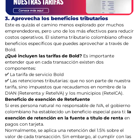
3. Aprovecha los beneficios tributarios
Este es quizás el camino menos explorado por muchos
emprendedores, pero uno de los más efectivos para reducir
costos operativos. El sistema tributario colombiano ofrece
beneficios específicos que puedes aprovechar a través de
Bold.
¿Qué incluyen las tarifas de Bold?
Es importante
entender que en cada transacción existen dos
componentes:
✅
La tarifa de servicio Bold
✅
Las retenciones tributarias: que no son parte de nuestra
tarifa, sino impuestos que recaudamos en nombre de la
DIAN (Reterenta y ReteIVA) y los municipios (ReteICA).
Beneficio de exención de Retefuente
Si eres persona natural no responsable de IVA, el gobierno
colombiano ha establecido un beneficio especial para ti:
la
exención de retención en la fuente a título de renta
en
pagos con tarjeta.
Normalmente, se aplica una retención del 1.5% sobre el
valor de cada transacción. Sin embargo, al cumplir con las