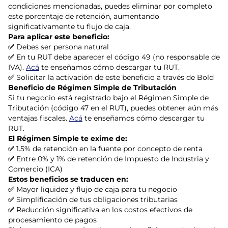
condiciones mencionadas, puedes eliminar por completo
este porcentaje de retención, aumentando
significativamente tu flujo de caja.
Para aplicar este beneficio:
✅
Debes ser persona natural
✅
En tu RUT debe aparecer el código 49 (no responsable de
IVA).
Acá
te enseñamos cómo descargar tu RUT.
✅
Solicitar la activación de este beneficio a través de Bold
Beneficio de Régimen Simple de Tributación
Si tu negocio está registrado bajo el Régimen Simple de
Tributación (código 47 en el RUT), puedes obtener aún más
ventajas fiscales.
Acá
te enseñamos cómo descargar tu
RUT.
El Régimen Simple te exime de:
✅
1.5% de retención en la fuente por concepto de renta
✅
Entre 0% y 1% de retención de Impuesto de Industria y
Comercio (ICA)
Estos beneficios se traducen en:
✅
Mayor liquidez y flujo de caja para tu negocio
✅
Simplificación de tus obligaciones tributarias
✅
Reducción significativa en los costos efectivos de
procesamiento de pagos