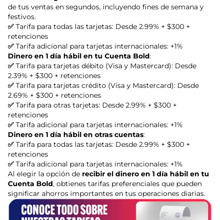
de tus ventas en segundos, incluyendo fines de semana y
festivos.
✅
Tarifa para todas las tarjetas: Desde 2.99% + $300 +
retenciones
✅
Tarifa adicional para tarjetas internacionales: +1%
Dinero en 1 día hábil en tu Cuenta Bold
:
✅
Tarifa para tarjetas débito (Visa y Mastercard): Desde
2.39% + $300 + retenciones
✅
Tarifa para tarjetas crédito (Visa y Mastercard): Desde
2.69% + $300 + retenciones
✅
Tarifa para otras tarjetas: Desde 2.99% + $300 +
retenciones
✅
Tarifa adicional para tarjetas internacionales: +1%
Dinero en 1 día hábil en otras cuentas
:
✅
Tarifa para todas las tarjetas: Desde 2.99% + $300 +
retenciones
✅
Tarifa adicional para tarjetas internacionales: +1%
Al elegir la opción de
recibir el dinero en 1 día hábil en tu
Cuenta Bold
, obtienes tarifas preferenciales que pueden
significar ahorros importantes en tus operaciones diarias.